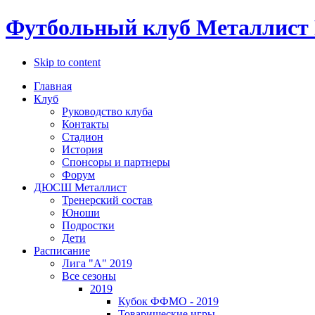
Футбольный клуб Металлист 
Skip to content
Главная
Клуб
Руководство клуба
Контакты
Стадион
История
Спонсоры и партнеры
Форум
ДЮСШ Металлист
Тренерский состав
Юноши
Подростки
Дети
Расписание
Лига "А" 2019
Все сезоны
2019
Кубок ФФМО - 2019
Товарищеские игры