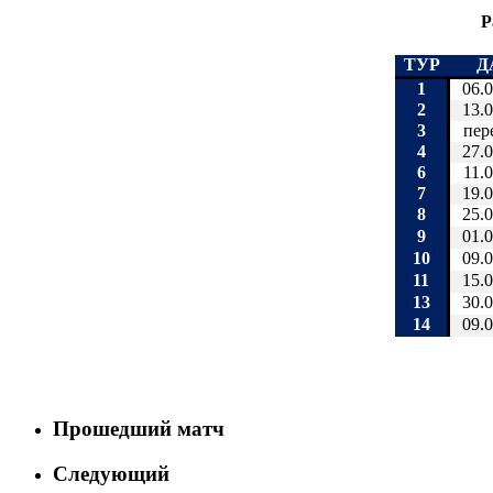
Р
ТУР
Д
1
06.
2
13.
3
пер
4
27.
6
11.
7
19.
8
25.
9
01.
10
09.
11
15.
13
30.
14
09.
Прошедший матч
Следующий