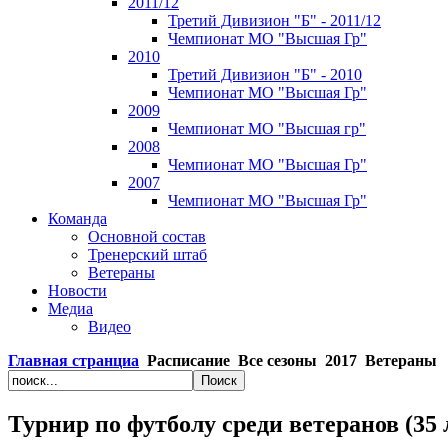
2011/12
Третий Дивизион "Б" - 2011/12
Чемпионат МО "Высшая Гр"
2010
Третий Дивизион "Б" - 2010
Чемпионат МО "Высшая Гр"
2009
Чемпионат МО "Высшая гр"
2008
Чемпионат МО "Высшая Гр"
2007
Чемпионат МО "Высшая Гр"
Команда
Основной состав
Тренерский штаб
Ветераны
Новости
Медиа
Видео
Главная странциа
Расписание
Все сезоны
2017
Ветераны
Турнир по футболу среди ветеранов (35