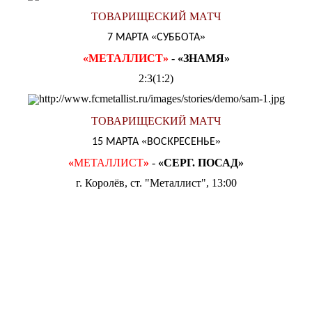
ТОВАРИЩЕСКИЙ МАТЧ
«
»
7 МАРТА
СУББОТА
«
МЕТАЛЛИСТ
»
-
«
ЗНАМЯ
»
2:3(1:2)
ТОВАРИЩЕСКИЙ МАТЧ
«
»
15 МАРТА
ВОСКРЕСЕНЬЕ
«
МЕТАЛЛИСТ
»
-
«
СЕРГ. ПОСАД
»
г. Королёв, ст. "Металлист", 13:00