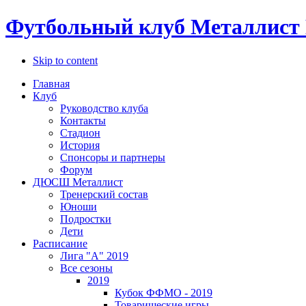
Футбольный клуб Металлист 
Skip to content
Главная
Клуб
Руководство клуба
Контакты
Стадион
История
Спонсоры и партнеры
Форум
ДЮСШ Металлист
Тренерский состав
Юноши
Подростки
Дети
Расписание
Лига "А" 2019
Все сезоны
2019
Кубок ФФМО - 2019
Товарищеские игры