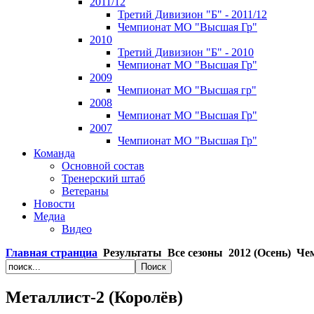
2011/12
Третий Дивизион "Б" - 2011/12
Чемпионат МО "Высшая Гр"
2010
Третий Дивизион "Б" - 2010
Чемпионат МО "Высшая Гр"
2009
Чемпионат МО "Высшая гр"
2008
Чемпионат МО "Высшая Гр"
2007
Чемпионат МО "Высшая Гр"
Команда
Основной состав
Тренерский штаб
Ветераны
Новости
Медиа
Видео
Главная странциа
Результаты
Все сезоны
2012 (Осень)
Чем
Металлист-2 (Королёв)