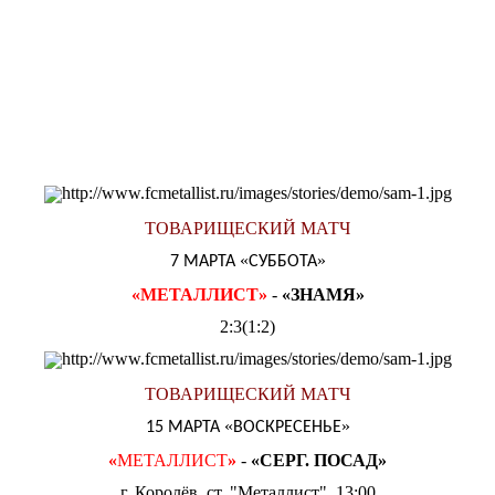
ТОВАРИЩЕСКИЙ МАТЧ
«
»
7 МАРТА
СУББОТА
«
МЕТАЛЛИСТ
»
-
«
ЗНАМЯ
»
2:3(1:2)
ТОВАРИЩЕСКИЙ МАТЧ
«
»
15 МАРТА
ВОСКРЕСЕНЬЕ
«
МЕТАЛЛИСТ
»
-
«
СЕРГ. ПОСАД
»
г. Королёв, ст. "Металлист", 13:00