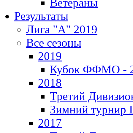
Ветераны
Результаты
Лига "А" 2019
Все сезоны
2019
Кубок ФФМО - 
2018
Третий Дивизион
Зимний турнир Г
2017