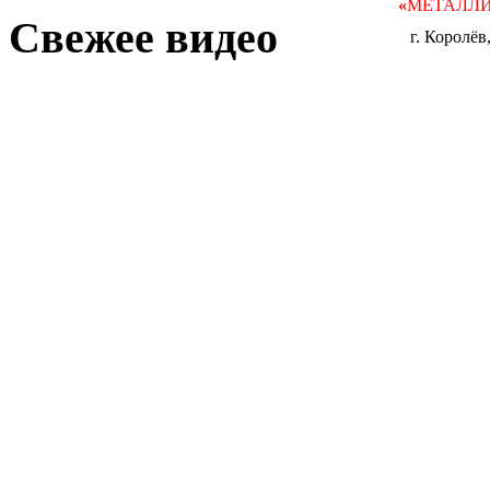
«
МЕТАЛЛ
Свежее видео
г. Королёв