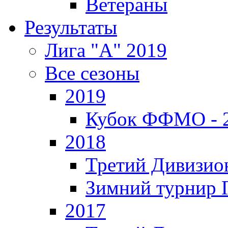
Ветераны
Результаты
Лига "А" 2019
Все сезоны
2019
Кубок ФФМО - 
2018
Третий Дивизион
Зимний турнир Г
2017