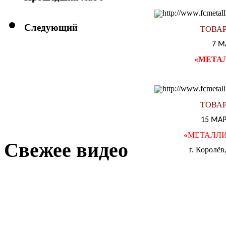
Следующий
ТОВА
7 М
«
МЕТА
ТОВА
15 МАР
«
МЕТАЛЛ
Свежее видео
г. Королёв