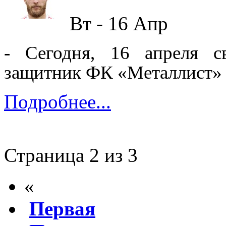
Вт - 16
Апр
-
Сегодня, 16 апреля с
защитник ФК
«
Металлист
»
Подробнее...
Страница 2 из 3
«
Первая