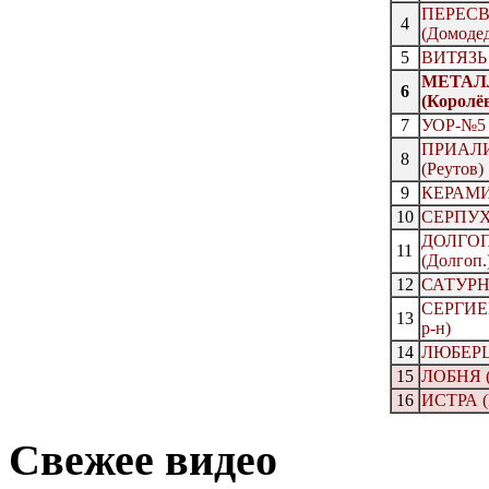
ПЕРЕСВ
4
(Домоде
5
ВИТЯЗЬ 
МЕТАЛ
6
(Королё
7
УОР-№5 
ПРИАЛИ
8
(Реутов)
9
КЕРАМИК
10
СЕРПУХО
ДОЛГО
11
(Долгоп.
12
САТУРН-
СЕРГИЕ
13
р-н)
14
ЛЮБЕРЦ
15
ЛОБНЯ (
16
ИСТРА (
Свежее видео