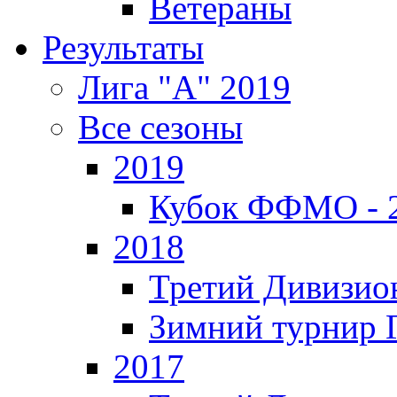
Ветераны
Результаты
Лига "А" 2019
Все сезоны
2019
Кубок ФФМО - 
2018
Третий Дивизион
Зимний турнир Г
2017