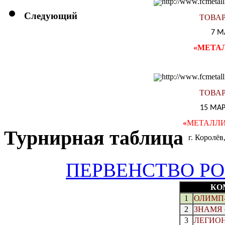
Следующий
ТОВА
7 М
«
МЕТА
ТОВА
15 МАР
«
МЕТАЛЛ
Турнирная таблица
г. Королёв
ПЕРВЕНСТВО РОС
КО
1
ОЛИМП-
2
ЗНАМЯ (
3
ЛЕГИОН 