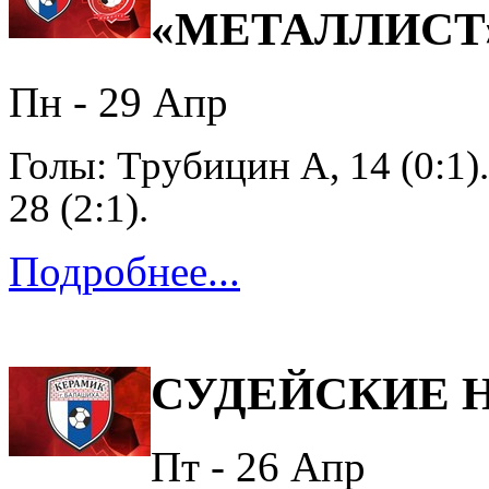
«МЕТАЛЛИСТ
Пн - 29
Апр
Го
лы: Трубицин А
,
14
(0:1)
28
(2:1).
Подробнее...
СУДЕЙСКИЕ 
Пт - 26
Апр