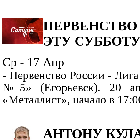
ПЕРВЕНСТВО 
ЭТУ СУББОТУ
Ср - 17
Апр
- Первенство России - Лиг
№5
» (Егорьевск)
.
20 ап
«
Металлист
»
, начало в 17:0
АНТОНУ КУЛАГ