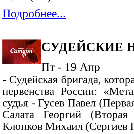
Подробнее...
СУДЕЙСКИЕ 
Пт - 19
Апр
- Судейская бригада, котор
первенства России
:
«
Мета
судья - Гусев Павел (Перва
Салата Георгий
(Вторая
к
Клопков Михаил (
Сергиев 